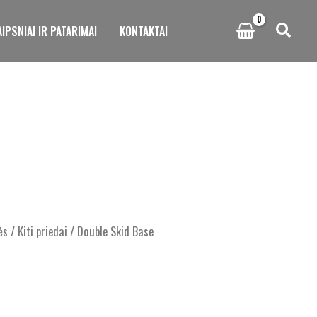
IPSNIAI IR PATARIMAI
KONTAKTAI
ės
/
Kiti priedai
/ Double Skid Base