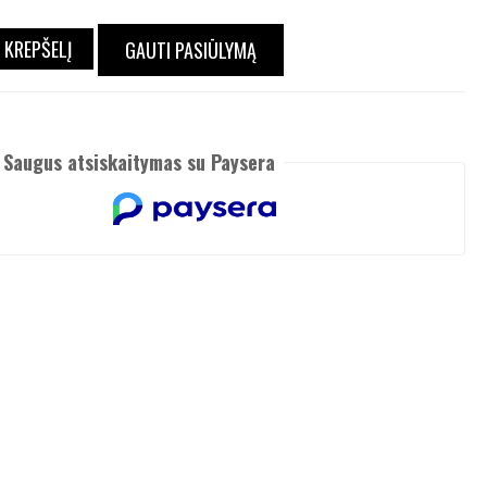
Į KREPŠELĮ
GAUTI PASIŪLYMĄ
Saugus atsiskaitymas su Paysera