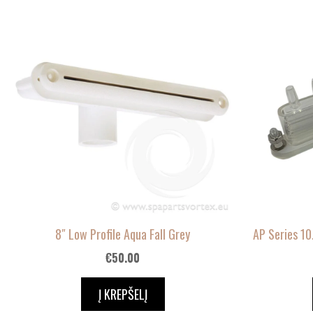
8″ Low Profile Aqua Fall Grey
AP Series 10
€
50.00
Į KREPŠELĮ