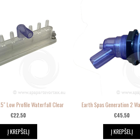
.5″ Low Profile Waterfall Clear
Earth Spas Generation 2 Wa
€
22.50
€
45.50
Į KREPŠELĮ
Į KREPŠELĮ