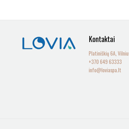
Kontaktai
Platiniškių 6A, Vilniu
+370 649 63333
info@loviaspa.lt