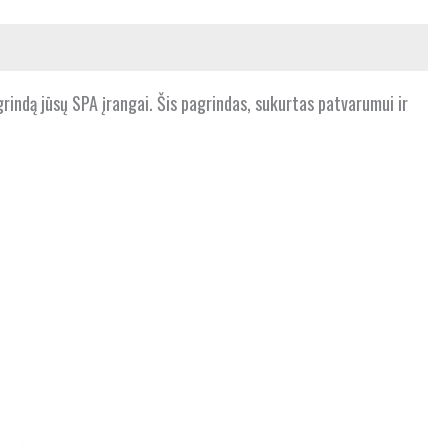
grindą jūsų SPA įrangai. Šis pagrindas, sukurtas patvarumui ir