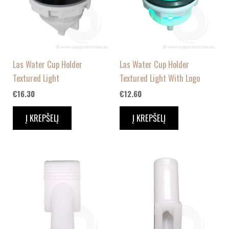
Las Water Cup Holder
Las Water Cup Holder
Textured Light
Textured Light With Logo
€
16.30
€
12.60
Į KREPŠELĮ
Į KREPŠELĮ