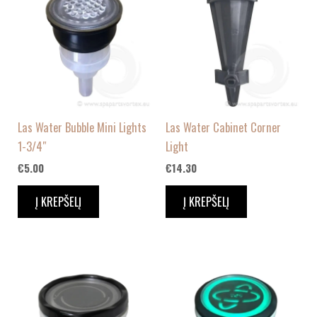
Las Water Bubble Mini Lights
Las Water Cabinet Corner
1-3/4″
Light
€
5.00
€
14.30
Į KREPŠELĮ
Į KREPŠELĮ