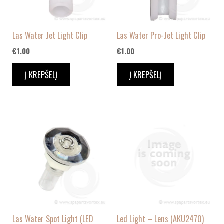
Las Water Jet Light Clip
Las Water Pro-Jet Light Clip
€
1.00
€
1.00
Į KREPŠELĮ
Į KREPŠELĮ
Las Water Spot Light (LED
Led Light – Lens (AKU2470)