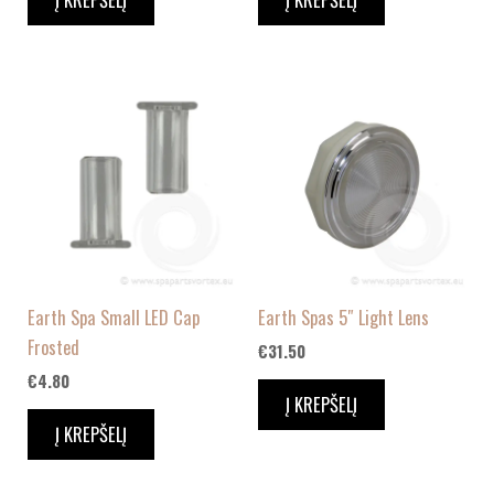
Earth Spa Small LED Cap
Earth Spas 5″ Light Lens
Frosted
€
31.50
€
4.80
Į KREPŠELĮ
Į KREPŠELĮ