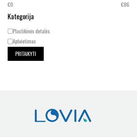
€0
€86
Kategorija
Plastikinės detalės
Apšvietimas
PRITAIKYTI