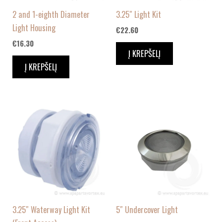
2 and 1-eighth Diameter
3.25″ Light Kit
Light Housing
€
22.60
€
16.30
Į KREPŠELĮ
Į KREPŠELĮ
3.25″ Waterway Light Kit
5″ Undercover Light