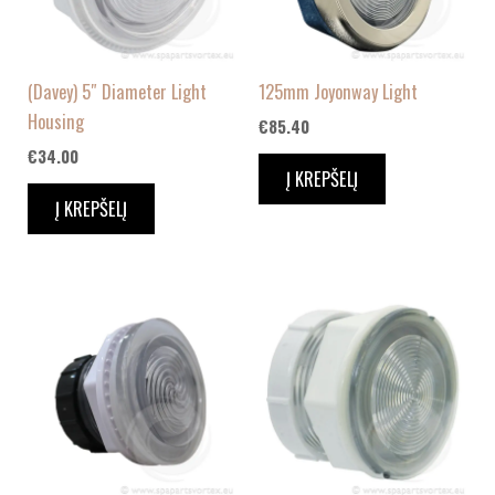
(Davey) 5″ Diameter Light
125mm Joyonway Light
Housing
€
85.40
€
34.00
Į KREPŠELĮ
Į KREPŠELĮ