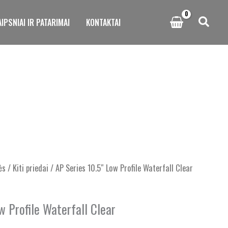
IPSNIAI IR PATARIMAI
KONTAKTAI
ės
/
Kiti priedai
/ AP Series 10.5″ Low Profile Waterfall Clear
w Profile Waterfall Clear