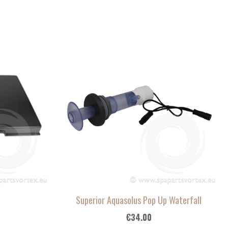
Superior Aquasolus Pop Up Waterfall
€
34.00