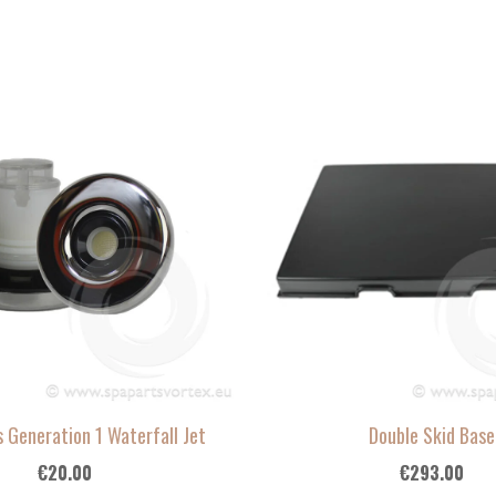
 Generation 1 Waterfall Jet
Double Skid Base
€
20.00
€
293.00