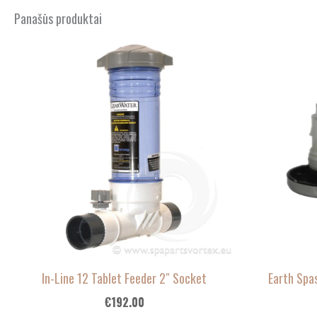
Panašūs produktai
In-Line 12 Tablet Feeder 2″ Socket
Earth Spas
€
192.00