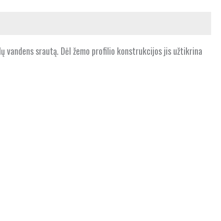
klų vandens srautą. Dėl žemo profilio konstrukcijos jis užtikrina