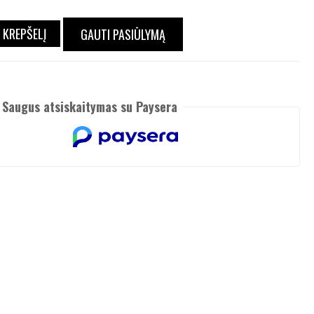
Į KREPŠELĮ
GAUTI PASIŪLYMĄ
Saugus atsiskaitymas su Paysera