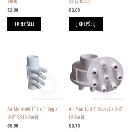
Barb)
SB (2 Barb)
€
2.00
€
3.00
Į KREPŠELĮ
Į KREPŠELĮ
Air Manifold 1″ S x 1″ Spg x
Air Manifold 1″ Socket x 3/8″
3/8″ SB (6 Barb)
(8 Barb)
€
5.00
€
3.70