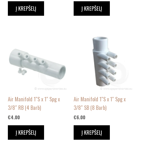
Į KREPŠELĮ
Į KREPŠELĮ
Air Manifold 1″S x 1″ Spg x
Air Manifold 1″S x 1″ Spg x
3/8″ RB (4 Barb)
3/8″ SB (8 Barb)
€
4.00
€
6.00
Į KREPŠELĮ
Į KREPŠELĮ