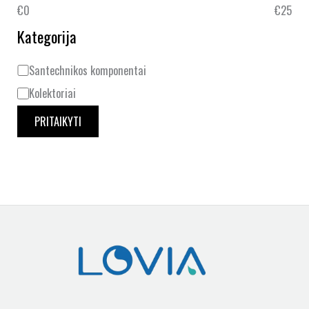
€0
€25
Kategorija
Santechnikos komponentai
Kolektoriai
PRITAIKYTI