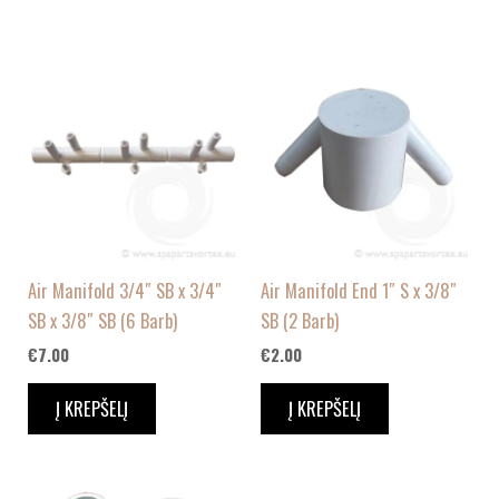
Air Manifold 3/4″ SB x 3/4″
Air Manifold End 1″ S x 3/8″
SB x 3/8″ SB (6 Barb)
SB (2 Barb)
€
7.00
€
2.00
Į KREPŠELĮ
Į KREPŠELĮ