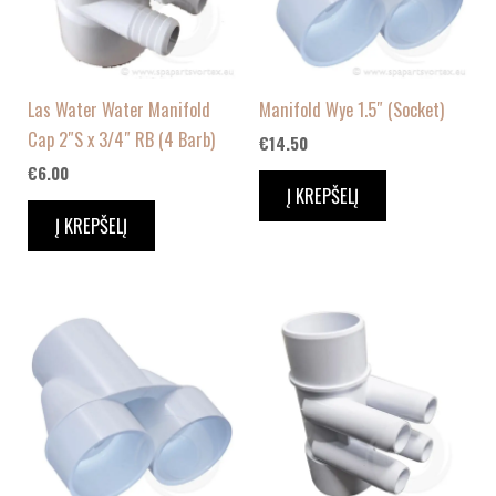
Las Water Water Manifold
Manifold Wye 1.5″ (Socket)
Cap 2″S x 3/4″ RB (4 Barb)
€
14.50
€
6.00
Į KREPŠELĮ
Į KREPŠELĮ