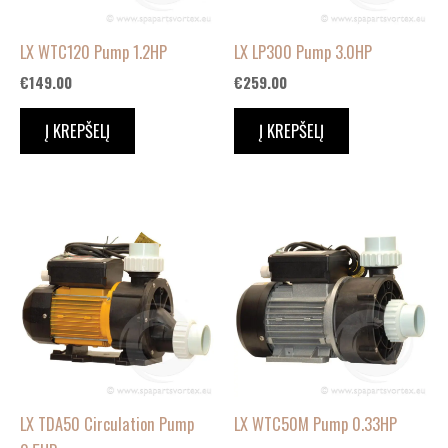
LX WTC120 Pump 1.2HP
LX LP300 Pump 3.0HP
€
149.00
€
259.00
Į KREPŠELĮ
Į KREPŠELĮ
LX TDA50 Circulation Pump
LX WTC50M Pump 0.33HP