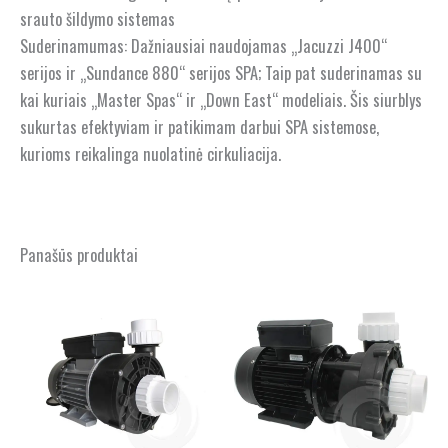
srauto šildymo sistemas
Suderinamumas: Dažniausiai naudojamas „Jacuzzi J400“
serijos ir „Sundance 880“ serijos SPA; Taip pat suderinamas su
kai kuriais „Master Spas“ ir „Down East“ modeliais. Šis siurblys
sukurtas efektyviam ir patikimam darbui SPA sistemose,
kurioms reikalinga nuolatinė cirkuliacija.
Panašūs produktai