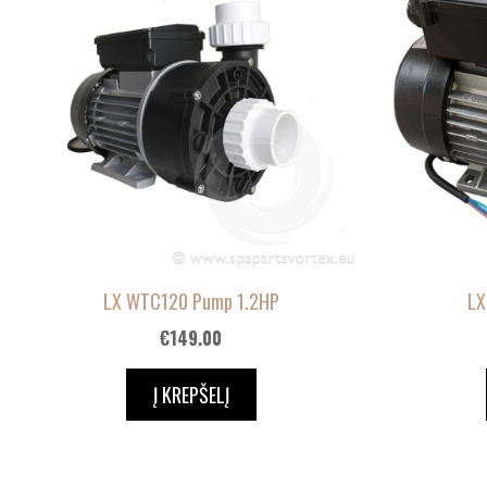
LX WTC120 Pump 1.2HP
LX
€
149.00
Į KREPŠELĮ