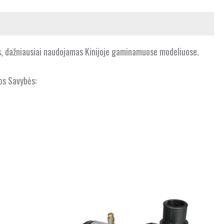
ms, dažniausiai naudojamas Kinijoje gaminamuose modeliuose.
gos Savybės: