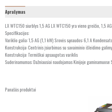
Aprašymas
LX WTC150 siurblys 1,5 AG LX WTC150 yra vieno greičio, 1,5 AG 
Specifikacijos:
Variklio galia: 1,5 AG (1,1 kW) Srovės sąnaudos: 6,1 A Kondensato
Konstrukcija: Centrinis įsiurbimas su savaiminio išleidimo galim
Konstrukcija: Termiškai apsaugotas variklis
Suderinamumas: Dažniausiai naudojamas Kinijoje gaminamuose S
Panašūs produktai