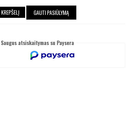
Į KREPŠELĮ
GAUTI PASIŪLYMĄ
Saugus atsiskaitymas su Paysera