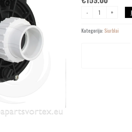
-
+
Kategorija:
Siurblai