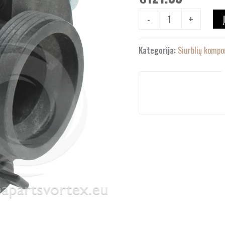
-
+
Kategorija:
Siurblių kompo