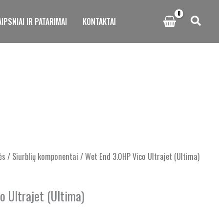
IPSNIAI IR PATARIMAI
KONTAKTAI
ės
/
Siurblių komponentai
/ Wet End 3.0HP Vico Ultrajet (Ultima)
o Ultrajet (Ultima)