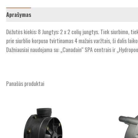
Aprašymas
Dėžutės kiekis: 8 Jungtys: 2 x 2 colių jungtys. Tiek siurbimo, tiek 
prie siurblio korpuso tvirtinamas 4 mažais varžtais, ši dalis laik
Dažniausiai naudojama su: „Canadain“ SPA centrais ir „Hydropoo
Panašūs produktai