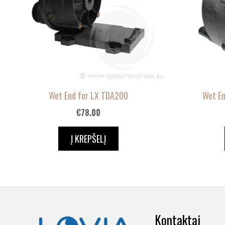
Wet End for LX TDA200
Wet E
€
78.00
Į KREPŠELĮ
Kontaktai