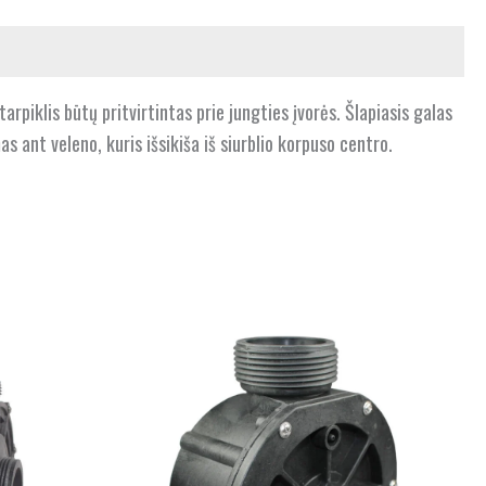
 tarpiklis būtų pritvirtintas prie jungties įvorės. Šlapiasis galas
as ant veleno, kuris išsikiša iš siurblio korpuso centro.