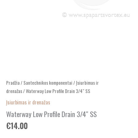
Pradžia
/
Santechnikos komponentai
/
Įsiurbimas ir
drenažas
/ Waterway Low Profile Drain 3/4″ SS
Įsiurbimas ir drenažas
Waterway Low Profile Drain 3/4″ SS
€
14.00