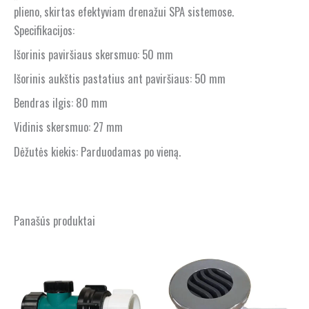
plieno, skirtas efektyviam drenažui SPA sistemose.
Specifikacijos:
Išorinis paviršiaus skersmuo: 50 mm
Išorinis aukštis pastatius ant paviršiaus: 50 mm
Bendras ilgis: 80 mm
Vidinis skersmuo: 27 mm
Dėžutės kiekis: Parduodamas po vieną.
Panašūs produktai