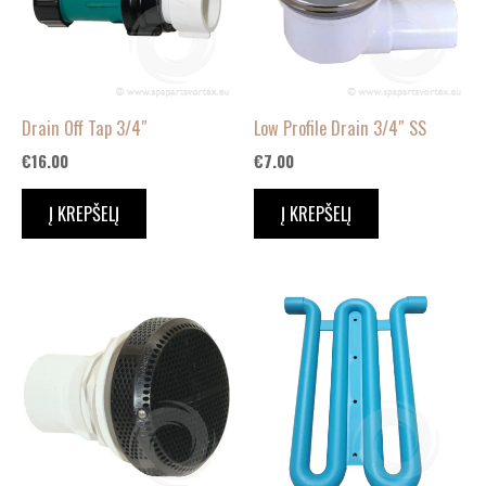
Drain Off Tap 3/4″
Low Profile Drain 3/4″ SS
€
16.00
€
7.00
Į KREPŠELĮ
Į KREPŠELĮ