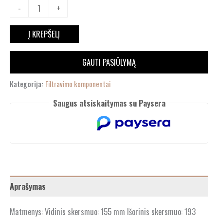
-
+
Į KREPŠELĮ
GAUTI PASIŪLYMĄ
Kategorija:
Filtravimo komponentai
Saugus atsiskaitymas su Paysera
Aprašymas
Matmenys: Vidinis skersmuo: 155 mm Išorinis skersmuo: 193