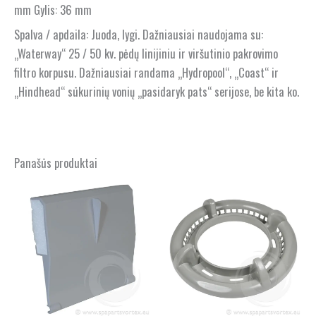
mm Gylis: 36 mm
Spalva / apdaila: Juoda, lygi. Dažniausiai naudojama su:
„Waterway“ 25 / 50 kv. pėdų linijiniu ir viršutinio pakrovimo
filtro korpusu. Dažniausiai randama „Hydropool“, „Coast“ ir
„Hindhead“ sūkurinių vonių „pasidaryk pats“ serijose, be kita ko.
Panašūs produktai