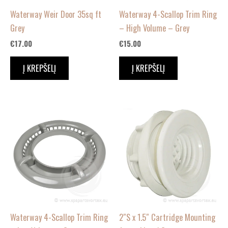
Waterway Weir Door 35sq ft
Waterway 4-Scallop Trim Ring
Grey
– High Volume – Grey
€
17.00
€
15.00
Į KREPŠELĮ
Į KREPŠELĮ
Waterway 4-Scallop Trim Ring
2″S x 1.5″ Cartridge Mounting