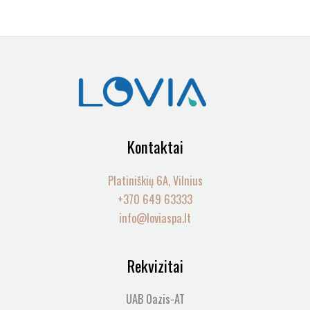
Kontaktai
Platiniškių 6A, Vilnius
+370 649 63333
info@loviaspa.lt
Rekvizitai
UAB Oazis-AT