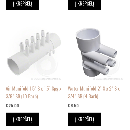
Į KREPŠELĮ
Į KREPŠELĮ
Air Manifold 1.5″ S x 1.5″ Spg x
Water Manifold 2″ S x 2″ S x
3/8″ SB (10 Barb)
3/4″ SB (4 Barb)
€
25.00
€
6.50
Į KREPŠELĮ
Į KREPŠELĮ