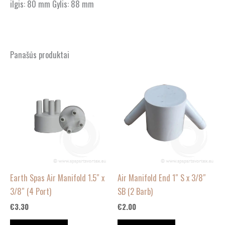
ilgis: 80 mm Gylis: 88 mm
Panašūs produktai
Earth Spas Air Manifold 1.5″ x
Air Manifold End 1″ S x 3/8″
3/8″ (4 Port)
SB (2 Barb)
€
3.30
€
2.00