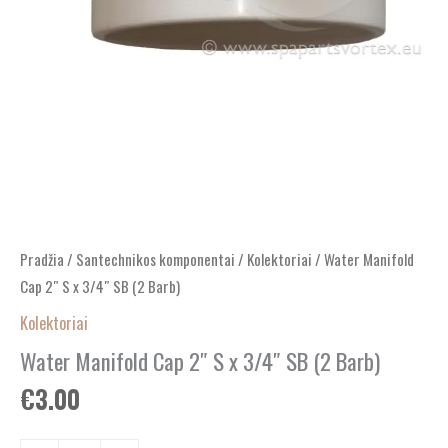
Pradžia
/
Santechnikos komponentai
/
Kolektoriai
/ Water Manifold
Cap 2″ S x 3/4″ SB (2 Barb)
Kolektoriai
Water Manifold Cap 2″ S x 3/4″ SB (2 Barb)
€
3.00