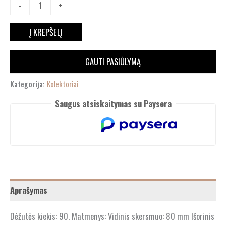
-
+
Į KREPŠELĮ
GAUTI PASIŪLYMĄ
Kategorija:
Kolektoriai
Saugus atsiskaitymas su Paysera
Aprašymas
Dėžutės kiekis: 90. Matmenys: Vidinis skersmuo: 80 mm Išorinis