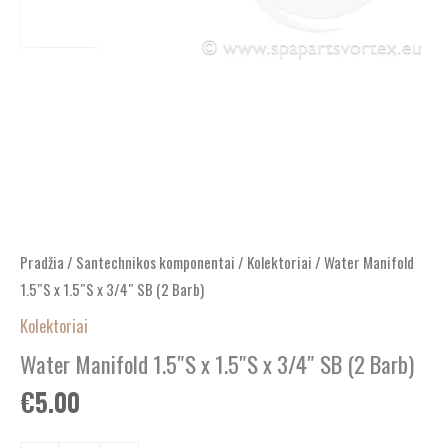
Pradžia
/
Santechnikos komponentai
/
Kolektoriai
/ Water Manifold
1.5″S x 1.5″S x 3/4″ SB (2 Barb)
Kolektoriai
Water Manifold 1.5″S x 1.5″S x 3/4″ SB (2 Barb)
€
5.00