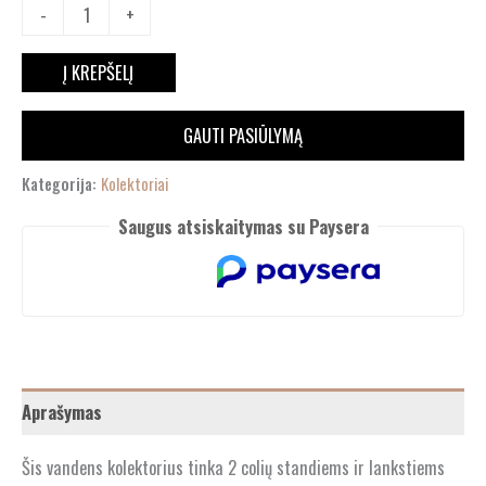
-
+
Į KREPŠELĮ
GAUTI PASIŪLYMĄ
Kategorija:
Kolektoriai
Saugus atsiskaitymas su Paysera
Aprašymas
Šis vandens kolektorius tinka 2 colių standiems ir lankstiems