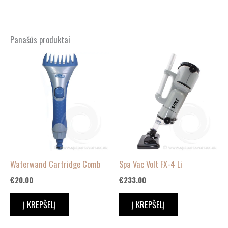
Panašūs produktai
Waterwand Cartridge Comb
Spa Vac Volt FX-4 Li
€
20.00
€
233.00
Į KREPŠELĮ
Į KREPŠELĮ