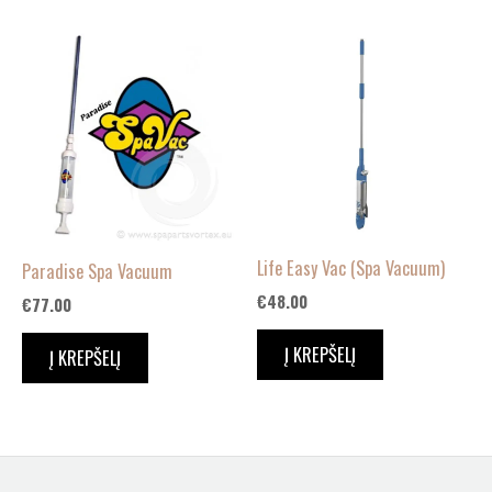
Life Easy Vac (Spa Vacuum)
Paradise Spa Vacuum
€
48.00
€
77.00
Į KREPŠELĮ
Į KREPŠELĮ