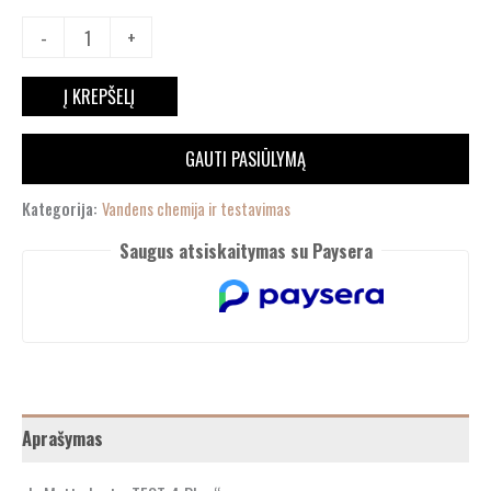
-
+
Į KREPŠELĮ
GAUTI PASIŪLYMĄ
Kategorija:
Vandens chemija ir testavimas
Saugus atsiskaitymas su Paysera
Aprašymas