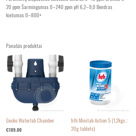
20 ppm Šarmingumas 0–240 ppm pH 6,2–9,0 Bendras
kietumas 0–800+
Panašūs produktai
Gecko Waterlab Chamber
hth Minitab Action 5 (1,2kgs ;
20g tablets)
€
109.00