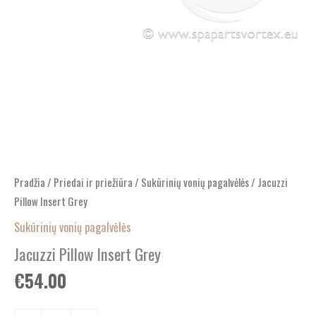
Pradžia
/
Priedai ir priežiūra
/
Sukūrinių vonių pagalvėlės
/ Jacuzzi
Pillow Insert Grey
Sukūrinių vonių pagalvėlės
Jacuzzi Pillow Insert Grey
€
54.00