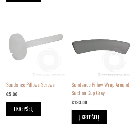
Sundance Pillows Screws
Sundance Pillow Wrap Around
Suction Cup Grey
€
5.00
€
193.00
Į KREPŠELĮ
Į KREPŠELĮ