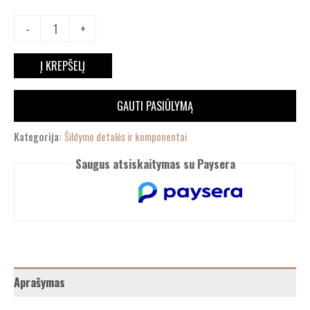
-
+
Į KREPŠELĮ
GAUTI PASIŪLYMĄ
Kategorija:
Šildymo detalės ir komponentai
Saugus atsiskaitymas su Paysera
Aprašymas