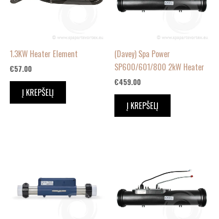
1.3KW Heater Element
(Davey) Spa Power
SP600/601/800 2kW Heater
€
57.00
€
459.00
Į KREPŠELĮ
Į KREPŠELĮ