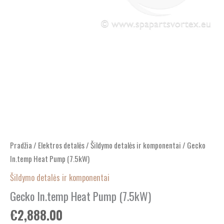
Pradžia
/
Elektros detalės
/
Šildymo detalės ir komponentai
/ Gecko
In.temp Heat Pump (7.5kW)
Šildymo detalės ir komponentai
Gecko In.temp Heat Pump (7.5kW)
€
2,888.00