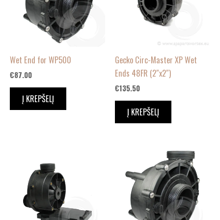
Wet End for WP500
Gecko Circ-Master XP Wet
Ends 48FR (2″x2″)
€
87.00
€
135.50
Į KREPŠELĮ
Į KREPŠELĮ