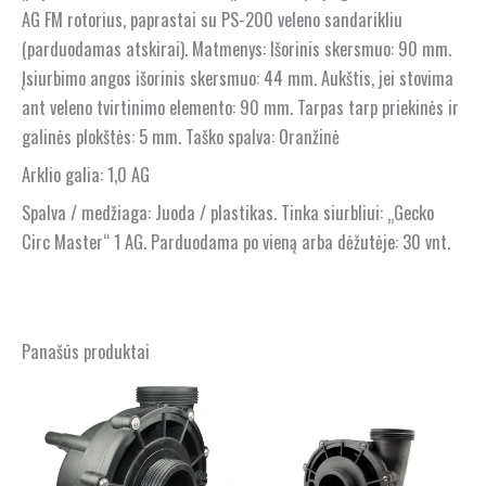
AG FM rotorius, paprastai su PS-200 veleno sandarikliu
(parduodamas atskirai). Matmenys: Išorinis skersmuo: 90 mm.
Įsiurbimo angos išorinis skersmuo: 44 mm. Aukštis, jei stovima
ant veleno tvirtinimo elemento: 90 mm. Tarpas tarp priekinės ir
galinės plokštės: 5 mm. Taško spalva: Oranžinė
Arklio galia: 1,0 AG
Spalva / medžiaga: Juoda / plastikas. Tinka siurbliui: „Gecko
Circ Master“ 1 AG. Parduodama po vieną arba dėžutėje: 30 vnt.
Panašūs produktai