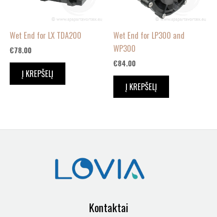
Wet End for LX TDA200
Wet End for LP300 and
WP300
€
78.00
€
84.00
Į KREPŠELĮ
Į KREPŠELĮ
Kontaktai