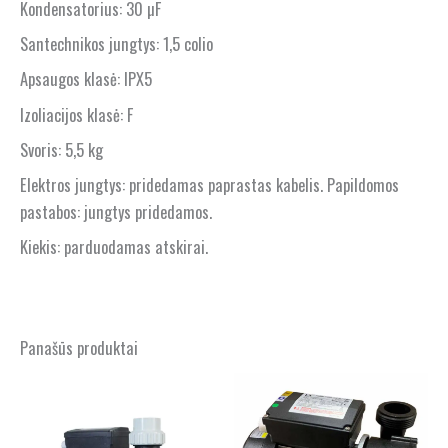
Kondensatorius: 30 µF
Santechnikos jungtys: 1,5 colio
Apsaugos klasė: IPX5
Izoliacijos klasė: F
Svoris: 5,5 kg
Elektros jungtys: pridedamas paprastas kabelis. Papildomos
pastabos: jungtys pridedamos.
Kiekis: parduodamas atskirai.
Panašūs produktai