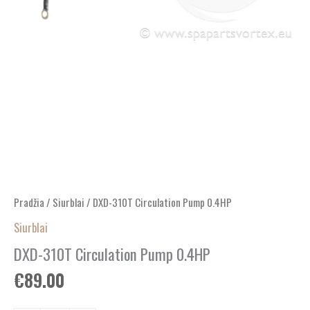
Pradžia
/
Siurblai
/ DXD-310T Circulation Pump 0.4HP
Siurblai
DXD-310T Circulation Pump 0.4HP
€
89.00