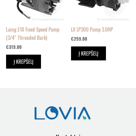
Laing E10 Fixed Speed Pump
LX LP300 Pump 3.0HP
(3/4″ Threaded Barb)
€
259.00
€
319.00
Į KREPŠELĮ
Į KREPŠELĮ