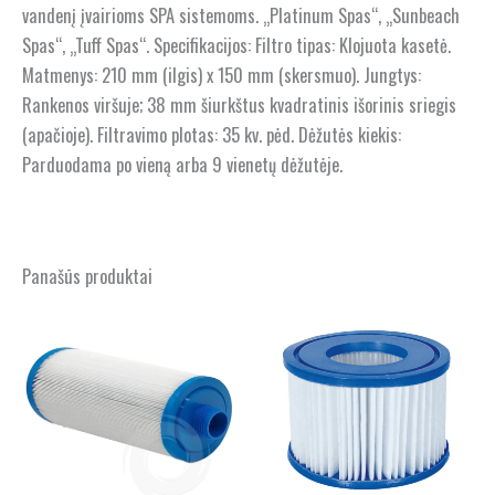
vandenį įvairioms SPA sistemoms. „Platinum Spas“, „Sunbeach
Spas“, „Tuff Spas“. Specifikacijos: Filtro tipas: Klojuota kasetė.
Matmenys: 210 mm (ilgis) x 150 mm (skersmuo). Jungtys:
Rankenos viršuje; 38 mm šiurkštus kvadratinis išorinis sriegis
(apačioje). Filtravimo plotas: 35 kv. pėd. Dėžutės kiekis:
Parduodama po vieną arba 9 vienetų dėžutėje.
Panašūs produktai