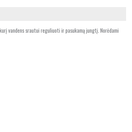
ūkurį vandens srautui reguliuoti ir pasukamą jungtį. Norėdami