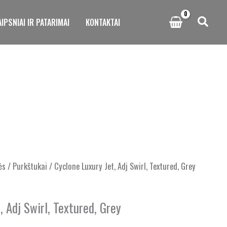
IPSNIAI IR PATARIMAI
KONTAKTAI
ės
/
Purkštukai
/ Cyclone Luxury Jet, Adj Swirl, Textured, Grey
, Adj Swirl, Textured, Grey