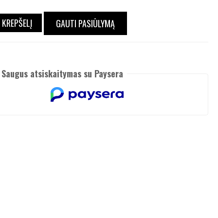
Į KREPŠELĮ
GAUTI PASIŪLYMĄ
Saugus atsiskaitymas su Paysera