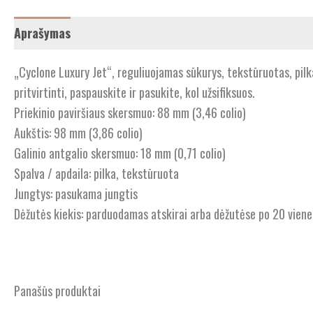
Aprašymas
„Cyclone Luxury Jet“, reguliuojamas sūkurys, tekstūruotas, pilka
pritvirtinti, paspauskite ir pasukite, kol užsifiksuos.
Priekinio paviršiaus skersmuo: 88 mm (3,46 colio)
Aukštis: 98 mm (3,86 colio)
Galinio antgalio skersmuo: 18 mm (0,71 colio)
Spalva / apdaila: pilka, tekstūruota
Jungtys: pasukama jungtis
Dėžutės kiekis: parduodamas atskirai arba dėžutėse po 20 viene
Panašūs produktai