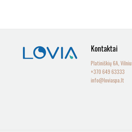
Kontaktai
Platiniškių 6A, Vilniu
+370 649 63333
info@loviaspa.lt