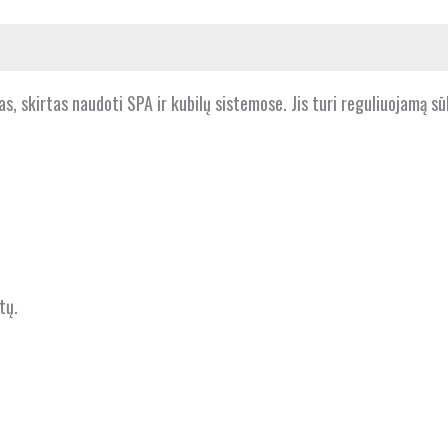
s, skirtas naudoti SPA ir kubilų sistemose. Jis turi reguliuojamą s
tų.