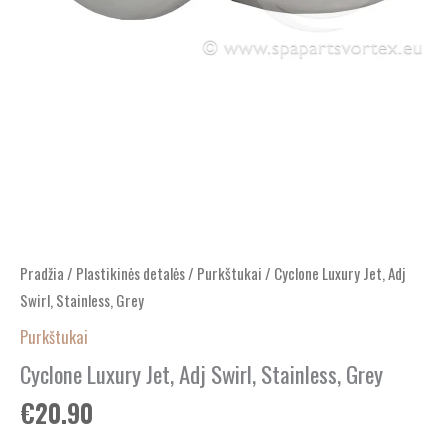
Pradžia
/
Plastikinės detalės
/
Purkštukai
/ Cyclone Luxury Jet, Adj
Swirl, Stainless, Grey
Purkštukai
Cyclone Luxury Jet, Adj Swirl, Stainless, Grey
€
20.90