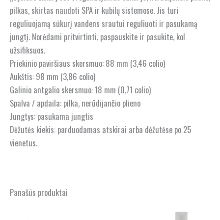
pilkas, skirtas naudoti SPA ir kubilų sistemose. Jis turi
reguliuojamą sūkurį vandens srautui reguliuoti ir pasukamą
jungtį. Norėdami pritvirtinti, paspauskite ir pasukite, kol
užsifiksuos.
Priekinio paviršiaus skersmuo: 88 mm (3,46 colio)
Aukštis: 98 mm (3,86 colio)
Galinio antgalio skersmuo: 18 mm (0,71 colio)
Spalva / apdaila: pilka, nerūdijančio plieno
Jungtys: pasukama jungtis
Dėžutės kiekis: parduodamas atskirai arba dėžutėse po 25
vienetus.
Panašūs produktai