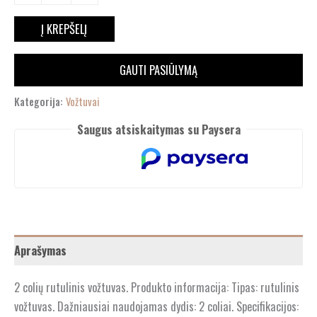
Į KREPŠELĮ
GAUTI PASIŪLYMĄ
Kategorija:
Vožtuvai
Saugus atsiskaitymas su Paysera
Aprašymas
2 colių rutulinis vožtuvas. Produkto informacija: Tipas: rutulinis
vožtuvas. Dažniausiai naudojamas dydis: 2 coliai. Specifikacijos: