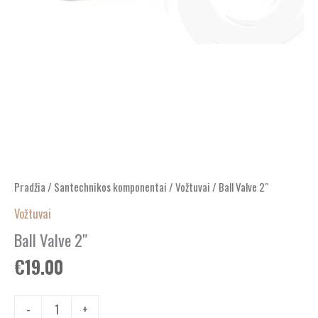
Pradžia
/
Santechnikos komponentai
/
Vožtuvai
/ Ball Valve 2″
Vožtuvai
Ball Valve 2″
€
19.00
-
+