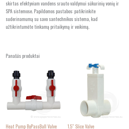
skirtas efektyviam vandens srauto valdymui sūkurinių vonių ir
SPA sistemose. Papildomos pastabos: patikrinkite
suderinamumą su savo santechnikos sistema, kad
užtikrintumėte tinkamą pritaikymą ir veikimą.
Panašūs produktai
Heat Pump ByPassBall Valve
1.5″ Slice Valve