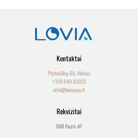
Kontaktai
Platiniškių 6A, Vilnius
+370 649 63333
info@loviaspa.lt
Rekvizitai
UAB Oazis-AT