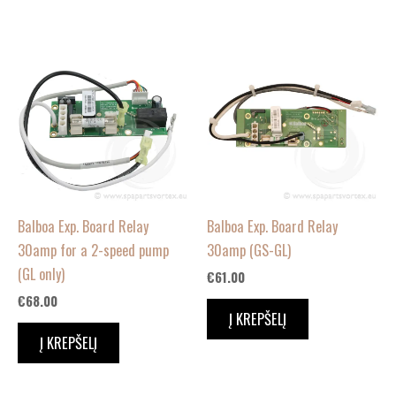
Balboa Exp. Board Relay
Balboa Exp. Board Relay
30amp for a 2-speed pump
30amp (GS-GL)
(GL only)
€
61.00
€
68.00
Į KREPŠELĮ
Į KREPŠELĮ