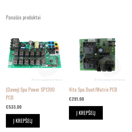
Panašūs produktai
(Davey) Spa Power SP1200
Vita Spa Duet/Matrix PCB
PCB
€
291.00
€
533.00
Į KREPŠELĮ
Į KREPŠELĮ