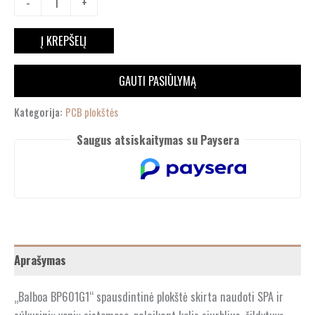
-
+
Į KREPŠELĮ
GAUTI PASIŪLYMĄ
Kategorija:
PCB plokštės
Saugus atsiskaitymas su Paysera
Aprašymas
„Balboa BP601G1“ spausdintinė plokštė skirta naudoti SPA ir