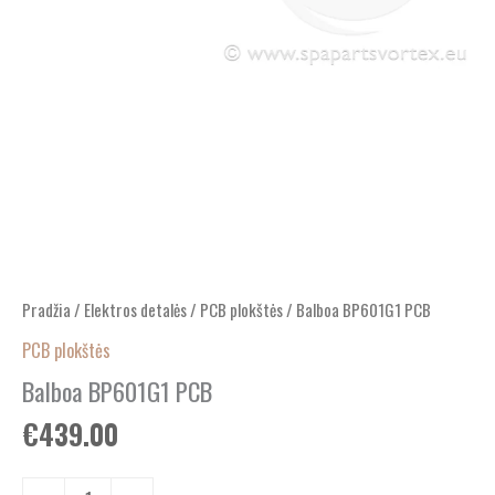
Pradžia
/
Elektros detalės
/
PCB plokštės
/ Balboa BP601G1 PCB
PCB plokštės
Balboa BP601G1 PCB
€
439.00