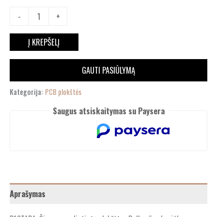
-
+
Į KREPŠELĮ
GAUTI PASIŪLYMĄ
Kategorija:
PCB plokštės
Saugus atsiskaitymas su Paysera
Aprašymas