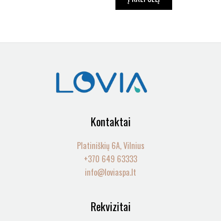
Kontaktai
Platiniškių 6A, Vilnius
+370 649 63333
info@loviaspa.lt
Rekvizitai