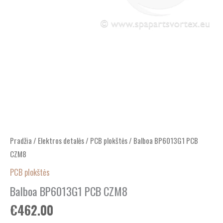
Pradžia
/
Elektros detalės
/
PCB plokštės
/ Balboa BP6013G1 PCB
CZM8
PCB plokštės
Balboa BP6013G1 PCB CZM8
€
462.00