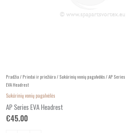
Pradžia
/
Priedai ir priežiūra
/
Sukūrinių vonių pagalvėlės
/ AP Series
EVA Headrest
Sukūrinių vonių pagalvėlės
AP Series EVA Headrest
€
45.00