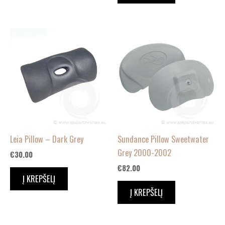
Leia Pillow – Dark Grey
Sundance Pillow Sweetwater
Grey 2000-2002
€
30.00
€
82.00
Į KREPŠELĮ
Į KREPŠELĮ