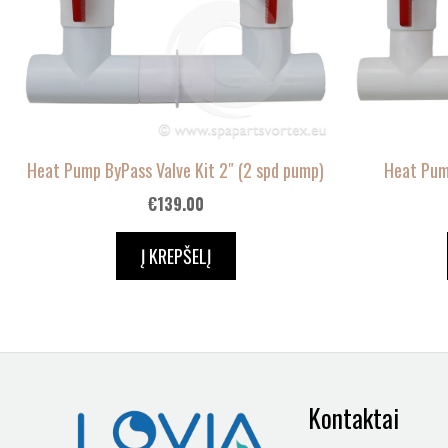
Heat Pump ByPass Valve Kit 2″ (2 spd pump)
Heat Pump
€
139.00
Į KREPŠELĮ
Kontaktai