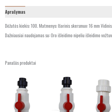
Aprašymas
Dėžutės kiekis: 100. Matmenys: Išorinis skersmuo: 16 mm Vidini
Dažniausiai naudojamas su: Oro išleidimo nipeliu išleidimo vožt
Panašūs produktai