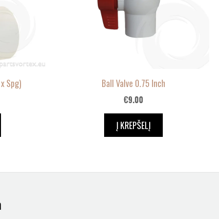
 x Spg)
Ball Valve 0.75 Inch
€
9.00
Į KREPŠELĮ
a