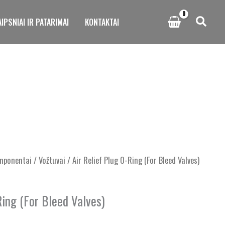
IPSNIAI IR PATARIMAI
KONTAKTAI
mponentai
/
Vožtuvai
/ Air Relief Plug O-Ring (For Bleed Valves)
Ring (For Bleed Valves)