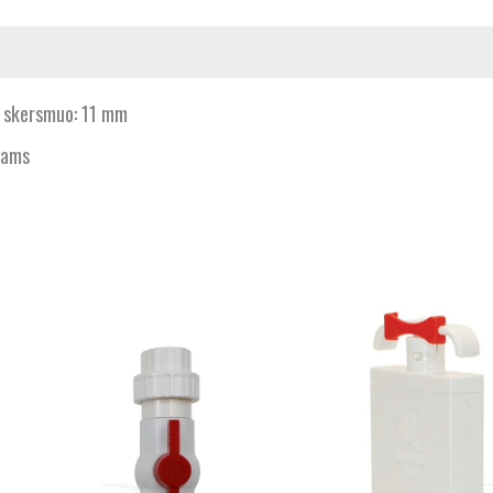
s skersmuo: 11 mm
uvams