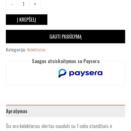
-
+
Į KREPŠELĮ
GAUTI PASIŪLYMĄ
Kategorija:
Kolektoriai
Saugus atsiskaitymas su Paysera
Aprašymas
Šis oro kolektorius skirtas naudoti su 1 colio standžiais ir