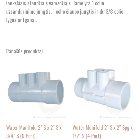
lanksčiais standžiais vamzdžiais. Jame yra 1 colio
užsandarinimo jungtis, 1 colio čiaupo jungtis ir du 3/8 colio
lygūs antgaliai.
Panašūs produktai
Water Manifold 2″ S x 2″ S x
Water Manifold 2″ S x 2″ Spg x
3/4″ S (6 Port)
1/2″ S (4 Port)