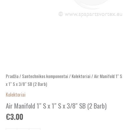
Barb)
Pradžia
/
Santechnikos komponentai
/
Kolektoriai
/ Air Manifold 1″ S
x 1″ S x 3/8″ SB (2 Barb)
Kolektoriai
Air Manifold 1″ S x 1″ S x 3/8″ SB (2 Barb)
€
3.00