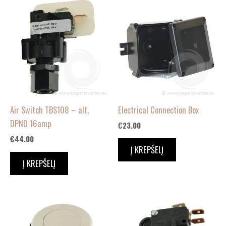
Air Switch TBS108 – alt,
Electrical Connection Box
DPNO 16amp
€
23.00
€
44.00
Į KREPŠELĮ
Į KREPŠELĮ