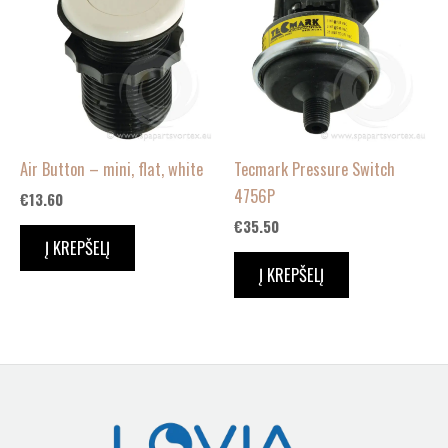
Air Button – mini, flat, white
Tecmark Pressure Switch
4756P
€
13.60
€
35.50
Į KREPŠELĮ
Į KREPŠELĮ