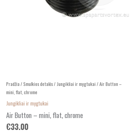
Pradžia
/
Smulkios detalės
/
Jungikliai ir mygtukai
/ Air Button –
mini, flat, chrome
Jungikliai ir mygtukai
Air Button – mini, flat, chrome
€
33.00