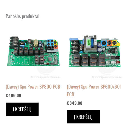
Panašūs produktai
(Davey) Spa Power SP800 PCB
(Davey) Spa Power SP600/601
PCB
€
406.00
€
349.00
Į KREPŠELĮ
Į KREPŠELĮ