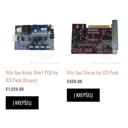
Vita Spa Relay-Short PCB for
Vita Spa Stereo for ICS Pack
ICS Pack (Dream)
€
650.00
€
1,026.00
Į KREPŠELĮ
Į KREPŠELĮ