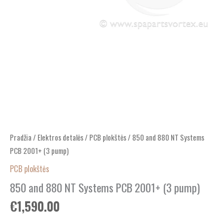
Pradžia
/
Elektros detalės
/
PCB plokštės
/ 850 and 880 NT Systems
PCB 2001+ (3 pump)
PCB plokštės
850 and 880 NT Systems PCB 2001+ (3 pump)
€
1,590.00