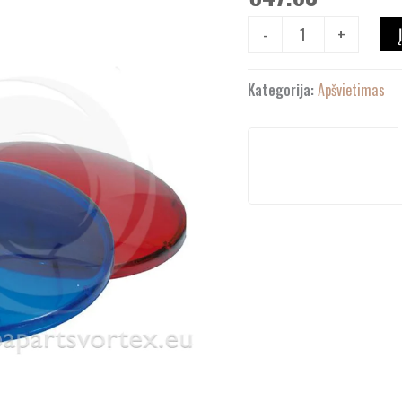
-
+
Kategorija:
Apšvietimas