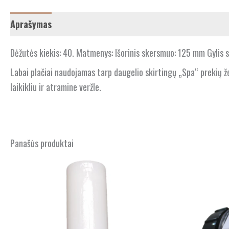
Aprašymas
Dėžutės kiekis: 40. Matmenys: Išorinis skersmuo: 125 mm Gylis s
Labai plačiai naudojamas tarp daugelio skirtingų „Spa“ prekių že
laikikliu ir atramine veržle.
Panašūs produktai