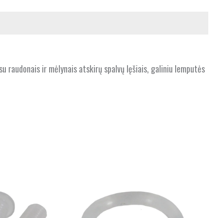
 raudonais ir mėlynais atskirų spalvų lęšiais, galiniu lemputės