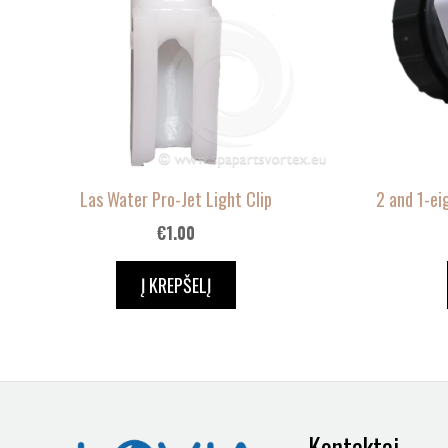
Las Water Pro-Jet Light Clip
2 and 1-ei
€
1.00
Į KREPŠELĮ
Kontaktai