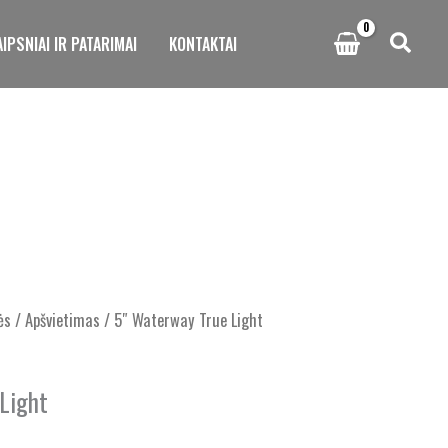
IPSNIAI IR PATARIMAI
KONTAKTAI
ės
/
Apšvietimas
/ 5″ Waterway True Light
Light