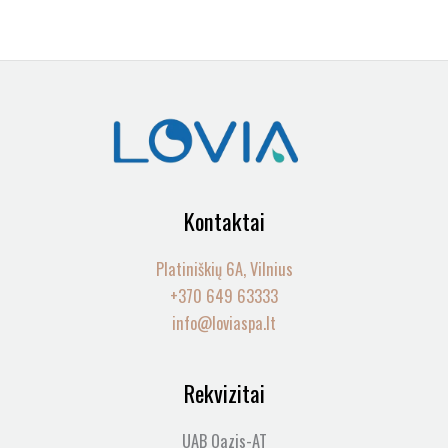
Kontaktai
Platiniškių 6A, Vilnius
+370 649 63333
info@loviaspa.lt
Rekvizitai
UAB Oazis-AT