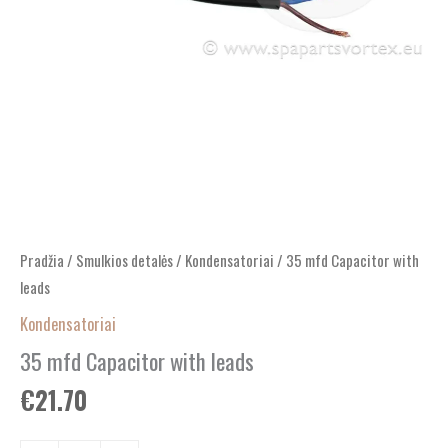
Pradžia
/
Smulkios detalės
/
Kondensatoriai
/ 35 mfd Capacitor with
leads
Kondensatoriai
35 mfd Capacitor with leads
€
21.70