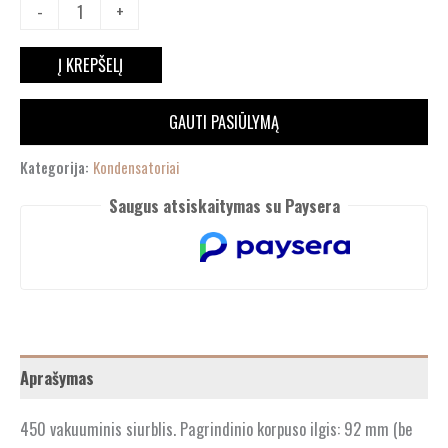
-
+
Į KREPŠELĮ
GAUTI PASIŪLYMĄ
Kategorija:
Kondensatoriai
Saugus atsiskaitymas su Paysera
Aprašymas
450 vakuuminis siurblis. Pagrindinio korpuso ilgis: 92 mm (be