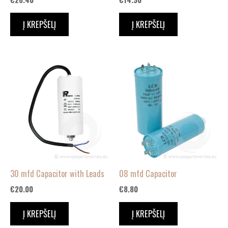
Į KREPŠELĮ
Į KREPŠELĮ
30 mfd Capacitor with Leads
08 mfd Capacitor
€
20.00
€
8.80
Į KREPŠELĮ
Į KREPŠELĮ