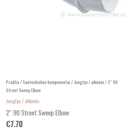
Pradžia
/
Santechnikos komponentai
/
Jungtys / alkūnės
/ 2″ 90
Street Sweep Elbow
Jungtys / alkūnės
2″ 90 Street Sweep Elbow
€
7.70