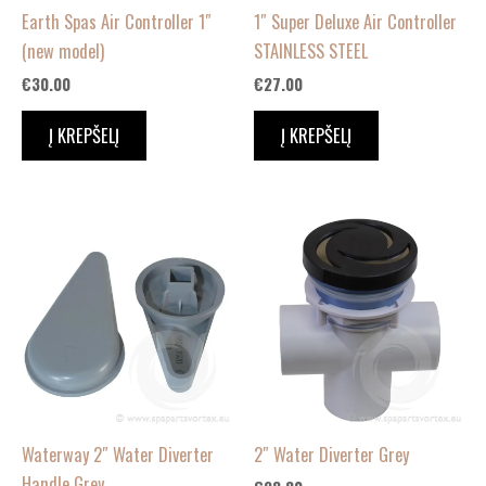
Earth Spas Air Controller 1″
1″ Super Deluxe Air Controller
(new model)
STAINLESS STEEL
€
30.00
€
27.00
Į KREPŠELĮ
Į KREPŠELĮ
Waterway 2″ Water Diverter
2″ Water Diverter Grey
Handle Grey