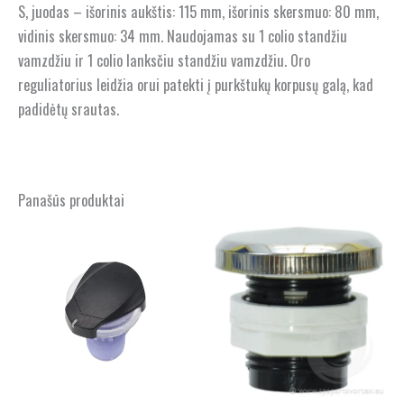
S, juodas – išorinis aukštis: 115 mm, išorinis skersmuo: 80 mm,
vidinis skersmuo: 34 mm. Naudojamas su 1 colio standžiu
vamzdžiu ir 1 colio lanksčiu standžiu vamzdžiu. Oro
reguliatorius leidžia orui patekti į purkštukų korpusų galą, kad
padidėtų srautas.
Panašūs produktai