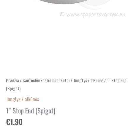
Pradžia
/
Santechnikos komponentai
/
Jungtys / alkūnės
/ 1″ Stop End
(Spigot)
Jungtys / alkūnės
1″ Stop End (Spigot)
€
1.90