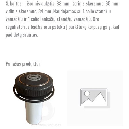
S, baltas – išorinis aukštis: 83 mm, išorinis skersmuo: 65 mm,
vidinis skersmuo: 34 mm. Naudojamas su 1 colio standžiu
vamzdžiu ir 1 colio lanksčiu standžiu vamzdžiu. Oro
reguliatorius leidžia orui patekti į purkštukų korpusų galą, kad
padidėtų srautas.
Panašūs produktai