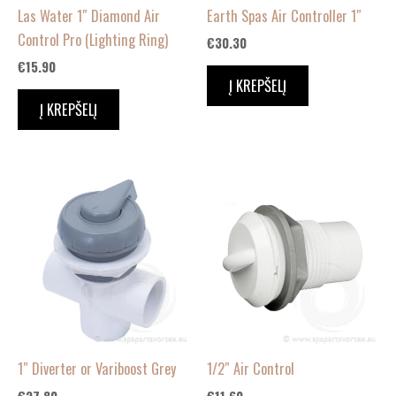
Las Water 1″ Diamond Air
Earth Spas Air Controller 1″
Control Pro (Lighting Ring)
€
30.30
€
15.90
Į KREPŠELĮ
Į KREPŠELĮ
1″ Diverter or Variboost Grey
1/2″ Air Control
€
27.80
€
11.60