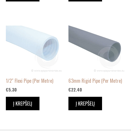
1/2″ Flexi Pipe (Per Metre)
63mm Rigid Pipe (Per Metre)
€
5.30
€
22.40
Į KREPŠELĮ
Į KREPŠELĮ