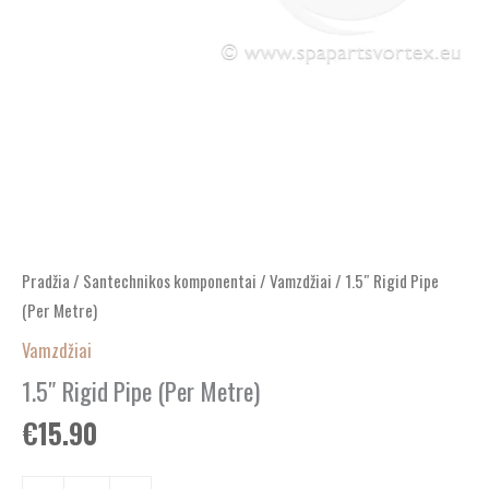
Pradžia
/
Santechnikos komponentai
/
Vamzdžiai
/ 1.5″ Rigid Pipe
(Per Metre)
Vamzdžiai
1.5″ Rigid Pipe (Per Metre)
€
15.90