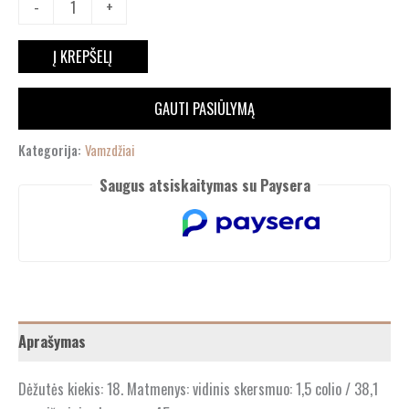
-
+
Į KREPŠELĮ
GAUTI PASIŪLYMĄ
Kategorija:
Vamzdžiai
Saugus atsiskaitymas su Paysera
Aprašymas
Dėžutės kiekis: 18. Matmenys: vidinis skersmuo: 1,5 colio / 38,1