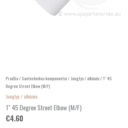
Pradžia
/
Santechnikos komponentai
/
Jungtys / alkūnės
/ 1″ 45
Degree Street Elbow (M/F)
Jungtys / alkūnės
1″ 45 Degree Street Elbow (M/F)
€
4.60